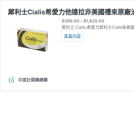
犀利士Cialis希愛力他達拉非美國禮來原
Price
$
399.00
–
$
1,829.00
range:
犀利士,Cialis,希愛力犀利士Cialis
$399.00
查看內容
through
$1,829.00
印度壯陽藥網購