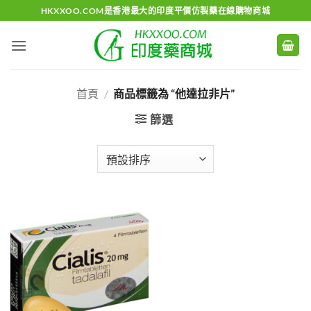
Skip
HKXXOO.COM是香港最大的印度平價仿製藥在線購物商城
to
content
首頁
/
商品標籤為 “他達拉非片”
篩選