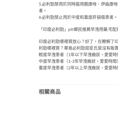
5.必利勁禁用於同時服用酮康唑、伊曲康唑
者。
6.必利勁禁止用於中度和重度肝損傷患者。
「印度必利勁」ptt鄉民推薦早洩用藥,宅
印度必利勁哪裡買放心？好了，在瞭解了
利勁哪裡買？畢竟必利勁屈臣氏是沒有販
輕度早洩患者（1年以下早洩癥狀，愛愛時間只
中度早洩患者（1-2年早洩癥狀，愛愛時間只
重度早洩患者（2年以上早洩癥狀，愛愛時間只
相關商品