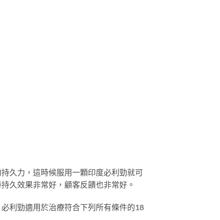
的持久力，這時候服用一顆印度必利勁就可
時持久效果非常好，顧客反饋也非常好。
必利勁適用於治療符合下列所有條件的18