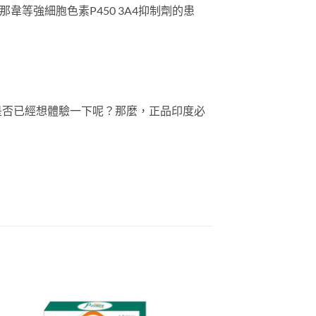
等強細胞色素P450 3A4抑制劑的患
是否已經想體驗一下呢？那麼，正品印度必