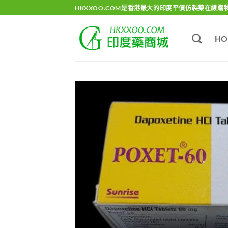
Skip
HKXXOO.COM是香港最大的印度平價仿製藥在線購
to
content
HO