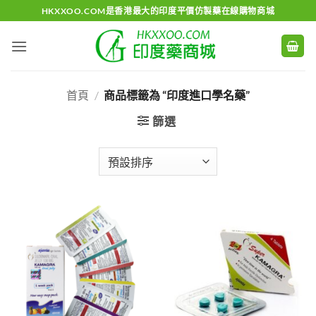
Skip
HKXXOO.COM是香港最大的印度平價仿製藥在線購物商城
to
content
首頁
/
商品標籤為 “印度進口學名藥”
篩選