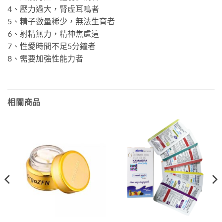
4、壓力過大，腎虛耳鳴者
5、精子數量稀少，無法生育者
6、射精無力，精神焦慮這
7、性愛時間不足5分鐘者
8、需要加強性能力者
相關商品