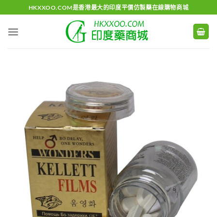
Skip
HKXXOO.COM是香港最大的印度平價仿製藥在線購物商城
to
content