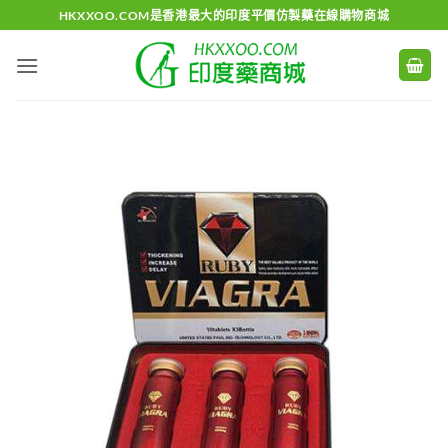
Skip
HKXXOO.COM是香港最大的印度平價仿製藥在線購物商城
to
content