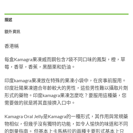
描述
額外資訊
香港稱
每盒Kamagra果凍威而鋼包含7袋不同口味的鳳梨，橙，草
莓，香草，香蕉，黑醋栗和奶油。
印度kamagra果凍放在特殊的果凍小袋中，在房事前服用。
印度壯陽果凍適合年齡較大的男性，這些男性難以攝取片劑
形式的藥物。印度kamagra果凍怎麼吃？要服用這種藥，您
需要做的就是將其直接擠入口中。
Kamagra Oral Jelly是Kamagra的一種形式，其作用與常規藥
物相似，但幾乎沒有獨特的功能，如令人愉快的味道和不同
的劑量指南。 但基本上卡馬格拉的兩種主要形式基本上只