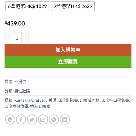
6盒港幣HK$ 1829
9盒港幣HK$ 2629
$
439.00
Kamagra Oral Jelly 果凍偉哥 泰國果凍偉哥 果凍威而鋼 7種口味 
加入購物車
立即購買
貨號:
不提供
分類:
男性壯陽
標籤:
Kamagra Oral Jelly 香港
,
印度壯陽藥
,
印度威而鋼
,
印度進口學名藥
,
印度雙效偉哥
,
香港 印度藥