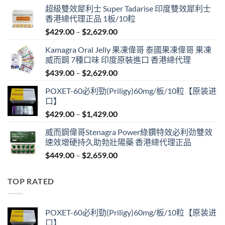
超級雙效犀利士 Super Tadarise 印度雙效犀利士
香港總代理正品 1板/10粒
Price
$
429.00
–
$
2,629.00
range:
Kamagra Oral Jelly 果凍偉哥 泰國果凍偉哥 果凍
$429.00
威而鋼 7種口味 印度原裝進口 香港總代理
through
Price
$
439.00
–
$
2,629.00
$2,629.00
range:
POXET-60必利勁(Priligy)60mg/板/10粒【原装进
$439.00
口】
through
Price
$
429.00
–
$
1,429.00
$2,629.00
range:
威而鋼偉哥Stenagra Power綠鑽特效必利劲雙效
$429.00
速效增硬持久助勃壯陽藥 香港總代理正品
through
Price
$
449.00
–
$
2,659.00
$1,429.00
range:
$449.00
TOP RATED
through
$2,659.00
POXET-60必利勁(Priligy)60mg/板/10粒【原装进
口】