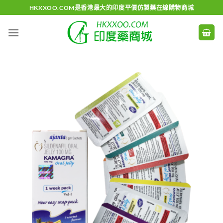
Skip
HKXXOO.COM是香港最大的印度平價仿製藥在線購物商城
to
content