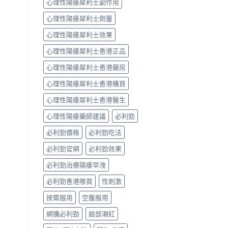
心理性陽痿犀利士副作用
法〉
與
中
減
心理性陽痿犀利士劑量
輕
方
心理性陽痿犀利士效果
法〉
中
心理性陽痿犀利士香港正品
心理性陽痿犀利士香港藥房
心理性陽痿犀利士香港購買
心理性陽痿犀利士香港醫生
心理性陽痿藥師建議
必利勁
必利勁價格
必利勁吃法
必利勁官網
必利勁效果
必利勁治療陽痿早洩
必利勁香港哪買
性刺激
按需服用
空腹服用
網購必利勁
臉部潮紅