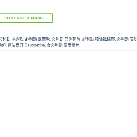
CONTINUE READING
→
必利勁 中途軟
,
必利勁 反而軟
,
必利勁 只係延時
,
必利勁 唔係壯陽藥
,
必利勁 唔
勃起
,
達泊西汀 Dapoxetine
,
食必利勁 硬度變差