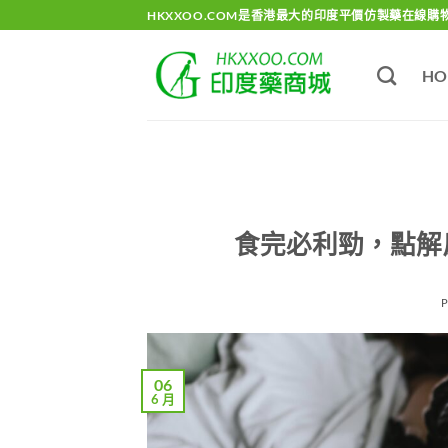
Skip
HKXXOO.COM是香港最大的印度平價仿製藥在線購
to
content
HO
食完必利勁，點解
06
6 月