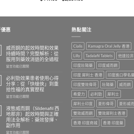
range:
$449.00
through
$2,659.00
新優惠
熱點關注
Cialis
Kamagra Oral Jelly 香港
威而鋼的起效時間和效果
持續時間？完整解析：從
Lilly
Tadalafil Tablets
他達拉非
服用到藥效消退的全過程
印度壯陽藥
印度威而鋼
在
留言功能已關閉
〈威
印度 犀利士 香港
印度進口學名
而
必利勁效果患者使用心得
鋼
分享：從「快槍俠」到重
印度雙效偉哥
壯陽藥
威而鋼
的
拾性福的真實歷程
起
希愛力
必利勁
犀利士
在
效
留言功能已關閉
〈必
時
犀利士印度
菱形偉哥
菱形威
利
間
液態威而鋼（Sildenafil 西
勁
和
雙效威而鋼
雙效犀利士香港
地那非）起效時間與正確
效
效
用法全解析：藥效發揮、
果
果
香港 印度商城
香港 印度藥
副作用
患
持
者
續
在
留言功能已關閉