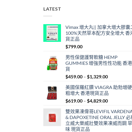
LATEST
Vimax 增大丸|| 加拿大增大膠
100%天然草本配方安全增大 香
貨正品
$
799.00
男性保健護腎軟糖 HEMP
GUMMIES 增強男性性功能 香
貨
Price
$
459.00
–
$
1,329.00
range:
美國保羅紅鑽 VIAGRA 助勃增硬
$459.00
粗增大 香港現貨正品
through
Price
$
619.00
–
$
4,829.00
$1,329.00
range:
雙效果凍偉哥LEVIFIL VARDENA
$619.00
& DAPOXETINE ORAL JELLY 
through
立威大樂威壯雙效果凍威而鋼 
$4,829.00
味 現貨正品