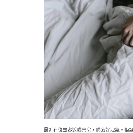
最近有位熟客返嚟藥房，睇落好洩氣。佢