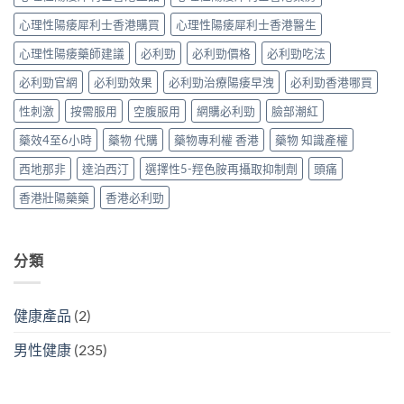
揮、
制、
雙
副
心理性陽痿犀利士香港購買
心理性陽痿犀利士香港醫生
風
效
作
險
機
用〉
心理性陽痿藥師建議
必利勁
必利勁價格
必利勁吃法
因
制、
中
子
正
必利勁官網
必利勁效果
必利勁治療陽痿早洩
必利勁香港哪買
與
確
減
用
性刺激
按需服用
空腹服用
網購必利勁
臉部潮紅
輕
法〉
方
中
藥效4至6小時
藥物 代購
藥物專利權 香港
藥物 知識產權
法〉
中
西地那非
達泊西汀
選擇性5-羥色胺再攝取抑制劑
頭痛
香港壯陽藥藥
香港必利勁
分類
健康產品
(2)
男性健康
(235)