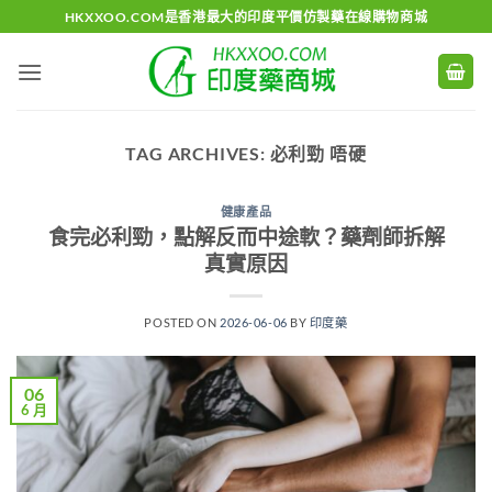
Skip
HKXXOO.COM是香港最大的印度平價仿製藥在線購物商城
to
content
TAG ARCHIVES:
必利勁 唔硬
健康產品
食完必利勁，點解反而中途軟？藥劑師拆解
真實原因
POSTED ON
2026-06-06
BY
印度藥
06
6 月