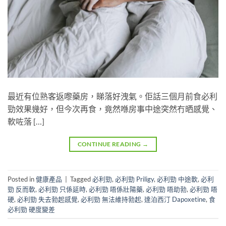
最近有位熟客返嚟藥房，睇落好洩氣。佢話三個月前食必利
勁效果幾好，但今次再食，竟然喺房事中途突然冇晒感覺、
軟咗落 […]
CONTINUE READING
→
Posted in
健康產品
|
Tagged
必利勁
,
必利勁 Priligy
,
必利勁 中途軟
,
必利
勁 反而軟
,
必利勁 只係延時
,
必利勁 唔係壯陽藥
,
必利勁 唔助勃
,
必利勁 唔
硬
,
必利勁 失去勃起感覺
,
必利勁 無法維持勃起
,
達泊西汀 Dapoxetine
,
食
必利勁 硬度變差