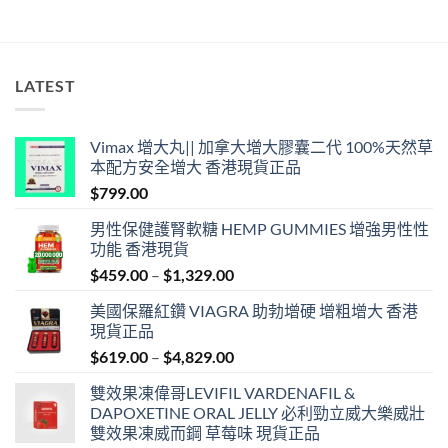
LATEST
Vimax 增大丸|| 加拿大增大膠囊二代 100%天然草
本配方安全增大 香港現貨正品
$
799.00
男性保健護腎軟糖 HEMP GUMMIES 增強男性性
功能 香港現貨
Price
$
459.00
–
$
1,329.00
range:
美國保羅紅鑽 VIAGRA 助勃增硬 增粗增大 香港
$459.00
現貨正品
through
Price
$
619.00
–
$
4,829.00
$1,329.00
range:
雙效果凍偉哥LEVIFIL VARDENAFIL &
$619.00
DAPOXETINE ORAL JELLY 必利勁立威大樂威壯
through
雙效果凍威而鋼 草莓味 現貨正品
$4,829.00