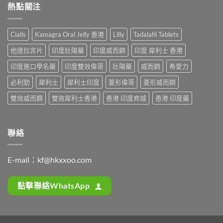
必
熱點關注
地
享：
解
利
那
從
析：
吉
非）
「快
從
起
起
槍
Cialis
Kamagra Oral Jelly 香港
Lilly
Tadalafil Tablets
服
效
效
俠」
用
時
時
到
他達拉非片
印度壯陽藥
印度威而鋼
印度 犀利士 香港
到
間
間
重
藥
全
與
印度進口學名藥
印度雙效偉哥
壯陽藥
威而鋼
希愛力
拾
效
解
正
性
消
析：
必利勁
犀利士
犀利士印度
菱形偉哥
菱形威而鋼
確
福
退
西
用
的
的
地
雙效威而鋼
雙效犀利士香港
香港 印度商城
香港 印度藥
法
真
全
那
全
實
過
非
解
歷
程〉
+
析：
程〉
中
達
聯絡
藥
中
泊
效
西
發
汀
揮、
E-mail：
kf@hkxxoo.com
雙
副
效
作
機
用〉
點擊聯絡WhatsApp
制、
中
正
確
用