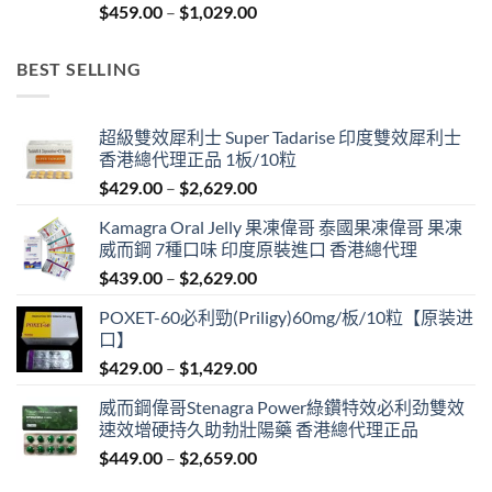
Price
$
459.00
–
$
1,029.00
range:
$459.00
BEST SELLING
through
$1,029.00
超級雙效犀利士 Super Tadarise 印度雙效犀利士
香港總代理正品 1板/10粒
Price
$
429.00
–
$
2,629.00
range:
Kamagra Oral Jelly 果凍偉哥 泰國果凍偉哥 果凍
$429.00
威而鋼 7種口味 印度原裝進口 香港總代理
through
Price
$
439.00
–
$
2,629.00
$2,629.00
range:
POXET-60必利勁(Priligy)60mg/板/10粒【原装进
$439.00
口】
through
Price
$
429.00
–
$
1,429.00
$2,629.00
range:
威而鋼偉哥Stenagra Power綠鑽特效必利劲雙效
$429.00
速效增硬持久助勃壯陽藥 香港總代理正品
through
Price
$
449.00
–
$
2,659.00
$1,429.00
range: