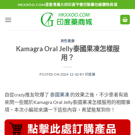
Skip
HKXXOO.COM是香港最大的印度平價仿製藥在線購物商城
to
content
男性健康
Kamagra Oral Jelly泰國果凍怎樣服
用？
POSTED ON
2024-12-02
BY
印度藥
自從crazy推友吹爆了
泰國果凍
的效果之後，不少患者有過
來問一些關於Kamagra Oral Jelly泰國果凍怎樣服用的相關事
項，本次小編就來講一下這些內容，希望能幫到你！