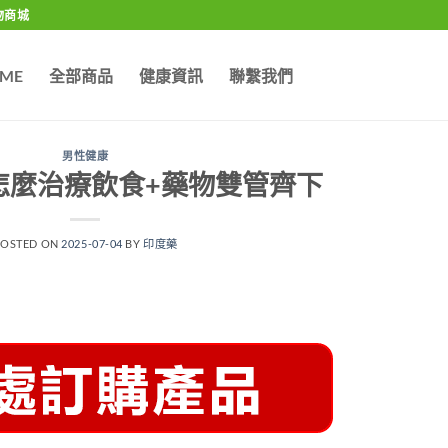
物商城
ME
全部商品
健康資訊
聯繫我們
男性健康
怎麼治療飲食+藥物雙管齊下
POSTED ON
2025-07-04
BY
印度藥