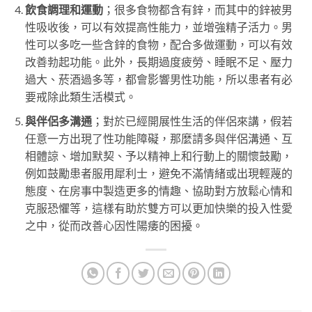
飲食調理和運動
；很多食物都含有鋅，而其中的鋅被男
性吸收後，可以有效提高性能力，並增強精子活力。男
性可以多吃一些含鋅的食物，配合多做運動，可以有效
改善勃起功能。此外，長期過度疲勞、睡眠不足、壓力
過大、菸酒過多等，都會影響男性功能，所以患者有必
要戒除此類生活模式。
與伴侶多溝通
；對於已經開展性生活的伴侶來講，假若
任意一方出現了性功能障礙，那麼請多與伴侶溝通、互
相體諒、增加默契、予以精神上和行動上的關懷鼓勵，
例如鼓勵患者服用犀利士，避免不滿情緒或出現輕蔑的
態度、在房事中製造更多的情趣、協助對方放鬆心情和
克服恐懼等，這樣有助於雙方可以更加快樂的投入性愛
之中，從而改善心因性陽痿的困擾。