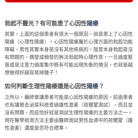
勃起不靈光？有可能患了心因性
陽痿
其實，上面的這個患者有很大一個原因，就是患上了心因性
陽痿（心理性陽痿）。心因性陽痿屬於心理方面的勃起功能
障礙，男性其實本身是沒有其他疾病的，陰莖本身勃起是沒
有問題的，偶發或頻發的無法勃起時心理作祟，一旦過度緊
張或是注意力過度集中既有可能出現失衡的情況，也就是越
想做得好越容易掉鏈子！
如何判斷生理性陽痿還是心因性
陽痿
？
之所以，藥師會講患者可能是心因性陽痿的原因。前面患者
也有講曾去泌尿科檢查過雄性激素（荷爾蒙測試），而且並
沒有問題，而這恰好就是測試生理性陽痿的主要方法之一。
現在醫學檢測方法主要由醫師測試男性血液中的荷爾蒙（雄
性激素）濃度是否符合標準。