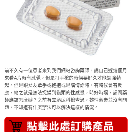
前不久有一位患者來到我們網站咨詢藥師，講自己近幾個月
來看A片時有感覺，但是打手槍的時候要好久才能勉強勃
起。但是跟女友牽手或抱抱或是講情話時，有時候會有反
應，總之就是無法捉摸到龜頭的性感覺，時好時壞，請問藥
師應該怎麼辦？之前有去泌尿科檢查過，雄性激素並沒有問
題，不知道有什麼辦法可以解決這樣的情況。