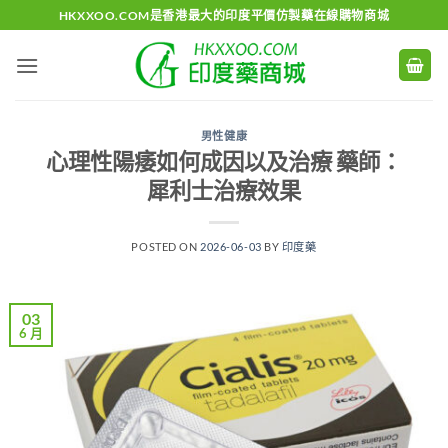
Skip
HKXXOO.COM是香港最大的印度平價仿製藥在線購物商城
to
content
男性健康
心理性陽痿如何成因以及治療 藥師：
犀利士治療效果
POSTED ON
2026-06-03
BY
印度藥
03
6 月