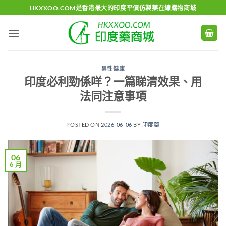
Skip
HKXXOO.COM是香港最大的印度平價仿製藥在線購物商城
to
content
男性健康
印度必利勁係咩？一篇睇清效果、用
法同注意事項
POSTED ON
2026-06-06
BY
印度藥
06
6 月