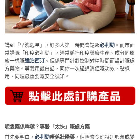
講到「早洩剋星」，好多人第一時間會諗起
必利勁
。而市面
常講嘅「印度必利勁」，通常係指印度藥廠生產、成分同原
廠一樣嘅
達泊西汀
。佢係專門針對控制射精時間而設計嘅處
方藥物。等我用最白話，同你一次過講清佢嘅功效、點樣
用，同埋最重要嘅安全須知。
呢隻藥係咩嚟？專醫「太快」嘅處方藥
首先要明白，
必利勁
唔係壯陽藥
，佢唔會令你特別興奮或變