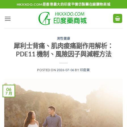
Skip
HKXXOO.COM是香港最大的印度平價仿製藥在線購物商城
to
content
男性健康
犀利士背痛、肌肉痠痛副作用解析：
PDE11 機制、風險因子與減輕方法
POSTED ON
2026-07-06
BY
印度藥
06
7 月