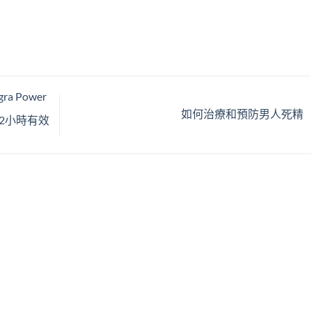
 Power
如何治療和預防男人死精
12小時有效