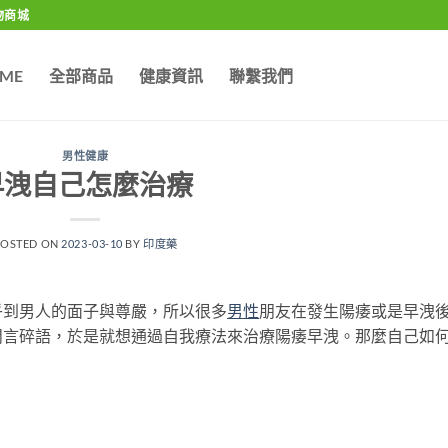
物商城
ME
全部商品
健康資訊
聯繫我們
男性健康
早洩自己怎麼治療
POSTED ON
2023-03-10
BY
印度藥
乎到男人的面子與尊嚴，所以很多
男性
朋友在發生陽痿或是早洩
閒言碎語，於是就想通過自我療法來治療陽痿早洩。那麼自己如