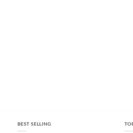
BEST SELLING
TO