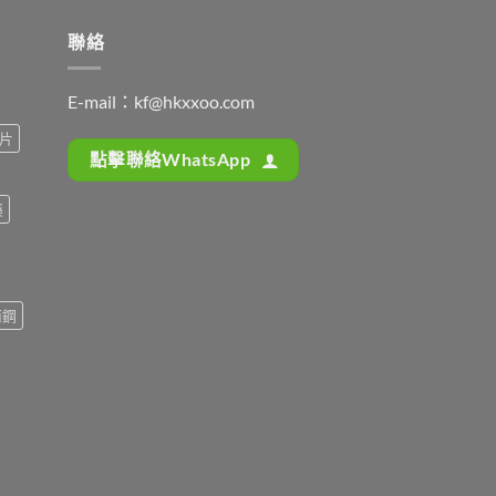
聯絡
E-mail：
kf@hkxxoo.com
片
點擊聯絡WhatsApp
藥
而鋼