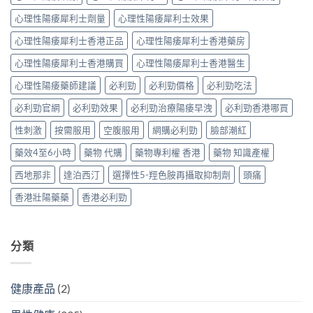
中
解
達
藥
中
析：
心理性陽痿犀利士劑量
心理性陽痿犀利士效果
泊
效
PDE11
西
發
心理性陽痿犀利士香港正品
心理性陽痿犀利士香港藥房
機
汀
揮、
制、
雙
副
心理性陽痿犀利士香港購買
心理性陽痿犀利士香港醫生
風
效
作
險
機
用〉
心理性陽痿藥師建議
必利勁
必利勁價格
必利勁吃法
因
制、
中
子
正
必利勁官網
必利勁效果
必利勁治療陽痿早洩
必利勁香港哪買
與
確
減
用
性刺激
按需服用
空腹服用
網購必利勁
臉部潮紅
輕
法〉
方
中
藥效4至6小時
藥物 代購
藥物專利權 香港
藥物 知識產權
法〉
中
西地那非
達泊西汀
選擇性5-羥色胺再攝取抑制劑
頭痛
香港壯陽藥藥
香港必利勁
分類
健康產品
(2)