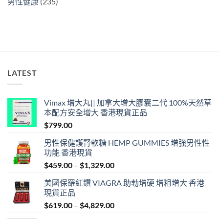
男性健康
(235)
LATEST
Vimax 增大丸|| 加拿大增大膠囊二代 100%天然草
本配方安全增大 香港現貨正品
$
799.00
男性保健護腎軟糖 HEMP GUMMIES 增強男性性
功能 香港現貨
Price
$
459.00
–
$
1,329.00
range:
美國保羅紅鑽 VIAGRA 助勃增硬 增粗增大 香港
$459.00
現貨正品
through
Price
$
619.00
–
$
4,829.00
$1,329.00
range: