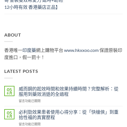
12小時有效 香港藥店正品】
ABOUT
香港唯一
印度藥
網上購物平台
www.hkxxoo.com
保證原裝印
度進口，假一罰十！
LATEST POSTS
威而鋼的起效時間和效果持續時間？完整解析：從
05
8 月
服用到藥效消退的全過程
在
留言功能已關閉
〈威
而
必利勁效果患者使用心得分享：從「快槍俠」到重
05
鋼
8 月
拾性福的真實歷程
的
在
留言功能已關閉
起