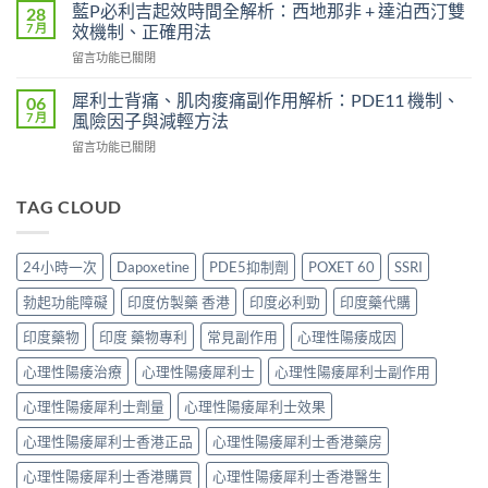
態
者
藍P必利吉起效時間全解析：西地那非 + 達泊西汀雙
28
持
威
使
7 月
效機制、正確用法
續
而
用
時
在
留言功能已關閉
鋼
心
間？
〈藍
（Sildenafil
得
完
P
西
犀利士背痛、肌肉痠痛副作用解析：PDE11 機制、
06
分
整
必
地
7 月
風險因子與減輕方法
享：
解
利
那
從
析：
在
留言功能已關閉
吉
非）
「快
從
〈犀
起
起
槍
服
利
效
效
俠」
用
士
TAG CLOUD
時
時
到
到
背
間
間
重
藥
痛、
全
與
拾
效
肌
解
正
24小時一次
Dapoxetine
PDE5抑制劑
POXET 60
SSRI
性
消
肉
析：
確
福
退
痠
西
用
勃起功能障礙
印度仿製藥 香港
印度必利勁
印度藥代購
的
的
痛
地
法
真
全
副
那
印度藥物
印度 藥物專利
常見副作用
心理性陽痿成因
全
實
過
作
非
解
歷
程〉
用
心理性陽痿治療
心理性陽痿犀利士
心理性陽痿犀利士副作用
+
析：
程〉
中
解
達
藥
中
析：
心理性陽痿犀利士劑量
心理性陽痿犀利士效果
泊
效
PDE11
西
發
心理性陽痿犀利士香港正品
心理性陽痿犀利士香港藥房
機
汀
揮、
制、
雙
副
心理性陽痿犀利士香港購買
心理性陽痿犀利士香港醫生
風
效
作