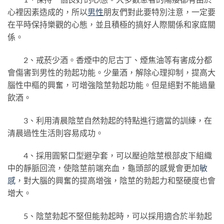
心裡因素造成的，所以
男性
朋友們對此要特別注意，一定要
在平時保持樂觀的心態，並且積極的搞好人際關係和家庭關
係。
2、戒菸少酒。香煙中的尼古丁、煙焦油等有害成分都
會傷害到男性的勃起功能。少量酒，解除心理抑制，提高大
腦性中樞的興奮，可增強陰莖勃起功能。但是絕對不能過量
飲酒。
3、利用清晨陰莖自然勃起的特點進行適當的訓練，在
清晨過性生活則容易成功。
4、採用圓緊口型避孕套，可以壓迫陰莖根部皮下組織
中的靜脈回流，使陰莖前端充血，龜頭部的感覺會更加
敏
感
，對大腦的興奮的提高增強，陰莖的勃起力和堅硬度也會
增大。
5、陰莖勃起不堅但能勃起時，可以採用適合於半勃起