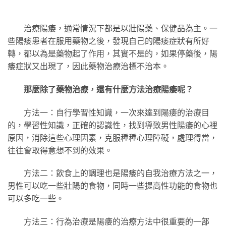
治療陽痿，通常情況下都是以壯陽藥、保健品為主。一
些陽痿患者在服用藥物之後，發現自己的陽痿症狀有所好
轉，都以為是藥物起了作用，其實不是的，如果停藥後，陽
痿症狀又出現了，因此藥物治療治標不治本。
那麼除了藥物治療，還有什麼方法治療陽痿呢？
方法一：自行學習性知識，一次來達到陽痿的治療目
的，學習性知識，正確的認識性，找到導致男性陽痿的心裡
原因，消除這些心理因素，克服種種心理障礙，處理得當，
往往會取得意想不到的效果。
方法二：飲食上的調理也是陽痿的自我治療方法之一，
男性可以吃一些壯陽的食物，同時一些提高性功能的食物也
可以多吃一些。
方法三：行為治療是陽痿的治療方法中很重要的一部