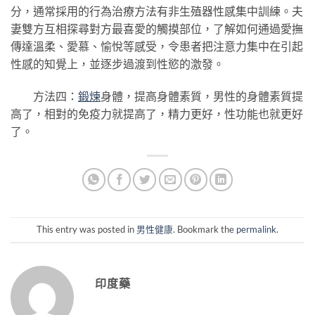
分，通常採用的行為治療方法有非生殖器性感集中訓練。夫
妻雙方互相探尋對方最喜愛的觸摸部位，了解如何通過愛撫
傳達溫柔、愛慕、愉悅等感受，令患者把注意力集中在引起
性感的知覺上，並逐步過渡到性慾的激發。
方法四：
鍛煉
身體，提高身體素質，男性的身體素質提
高了，相對的免疫力就提高了，精力更好，性功能也就更好
了。
This entry was posted in
男性健康
. Bookmark the
permalink
.
印度藥