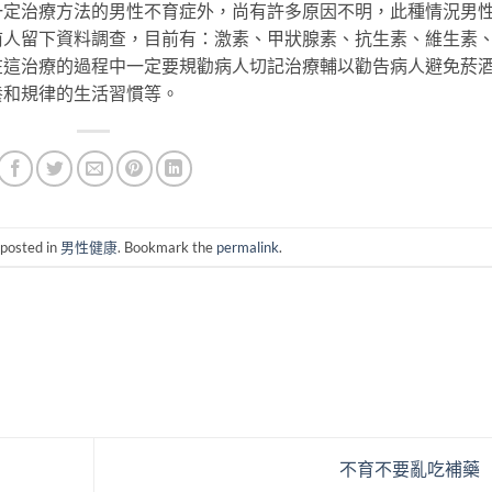
一定治療方法的男性不育症外，尚有許多原因不明，此種情況男
前人留下資料調查，目前有：激素、甲狀腺素、抗生素、維生素
在這治療的過程中一定要規勸病人切記治療輔以勸告病人避免菸
養和規律的生活習慣等。
 posted in
男性健康
. Bookmark the
permalink
.
不育不要亂吃補藥