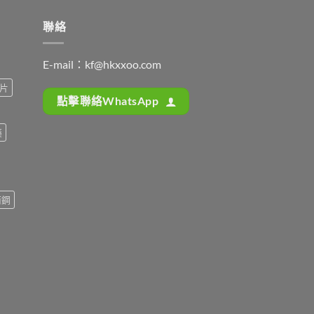
聯絡
E-mail：
kf@hkxxoo.com
片
點擊聯絡WhatsApp
藥
而鋼