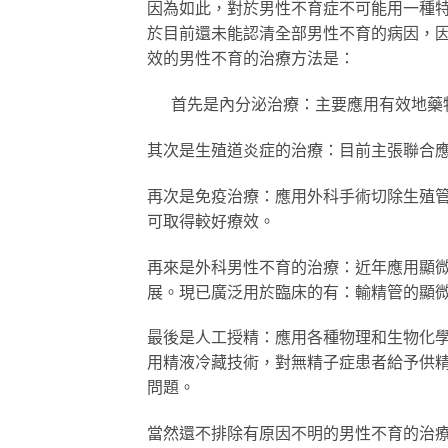
因為如此，對於男性不育症不可能用一種
於目前還未能認清全部男性不育的病因，
效的男性不育的治療方法是：
首先是內分泌治療：主要應用有效地藥物
其次是生殖道炎症的治療：目前主張聯合
再次是免疫治療：應用外科手術切除生殖
可取得較好療效。
再來是外科男性不育的治療：近年應用顯
展。現已廣泛用於臨床的有：輸精管的顯
最後是人工授精：應用各種物理和生物化學技
用精液冷藏技術，對無精子症患者給予供精人
問題。
當然還不排除有原因不明的男性不育的治