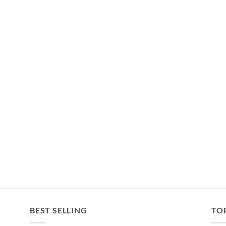
BEST SELLING
TO