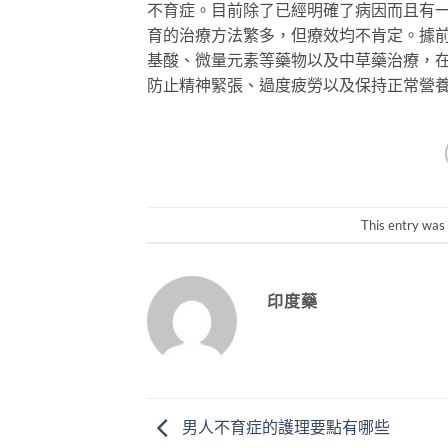
不育症。目前除了已經明確了病因而且有
育的治療方法繁多，但療效均不肯定。據
基酸、微量元素等藥物以及中草藥治療，
防止精神緊張、過度疲勞以及保持正常營
This entry was
印度藥
男人不育症的護理要點有哪些