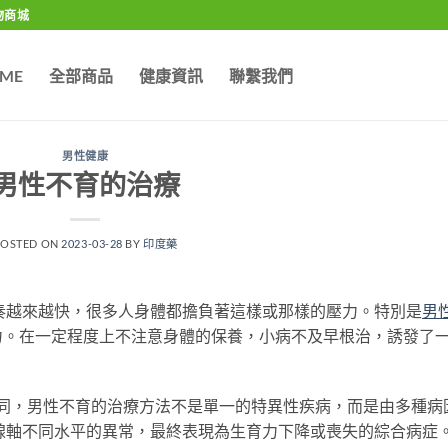
物商城
ME
全部商品
健康資訊
聯繫我們
男性健康
男性不育的治療
POSTED ON
2023-03-28
BY
印度藥
奏越來越快，很多人身體都擔負著這樣或那樣的壓力。特別是
男
力。在一定程度上不注意身體的保養，小病不及早根治，誘發了
，男性不育的治療方法不是單一的特異性疾病，而是由多種病
腺軸不同水平的異常，最終表現為生育力下降或喪失的綜合病症