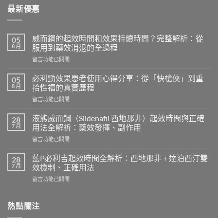
最新優惠
威而鋼的起效時間和效果持續時間？完整解析：從
05
8 月
服用到藥效消退的全過程
在
留言功能已關閉
〈威
而
必利勁效果患者使用心得分享：從「快槍俠」到重
05
鋼
8 月
拾性福的真實歷程
的
在
留言功能已關閉
起
〈必
效
利
時
液態威而鋼（Sildenafil 西地那非）起效時間與正確
28
勁
間
7 月
用法全解析：藥效發揮、副作用
效
和
在
留言功能已關閉
果
效
〈液
患
果
態
者
藍P必利吉起效時間全解析：西地那非 + 達泊西汀雙
28
持
威
使
7 月
效機制、正確用法
續
而
用
時
在
留言功能已關閉
鋼
心
間？
〈藍
（Sildenafil
得
完
P
西
分
整
必
熱點關注
地
享：
解
利
那
從
析：