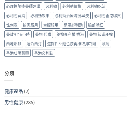
險
機
用〉
心理性陽痿藥師建議
必利勁
必利勁價格
必利勁吃法
因
制、
中
子
正
必利勁官網
必利勁效果
必利勁治療陽痿早洩
必利勁香港哪買
與
確
減
用
性刺激
按需服用
空腹服用
網購必利勁
臉部潮紅
輕
法〉
方
中
藥效4至6小時
藥物 代購
藥物專利權 香港
藥物 知識產權
法〉
中
西地那非
達泊西汀
選擇性5-羥色胺再攝取抑制劑
頭痛
香港壯陽藥藥
香港必利勁
分類
健康產品
(2)
男性健康
(235)