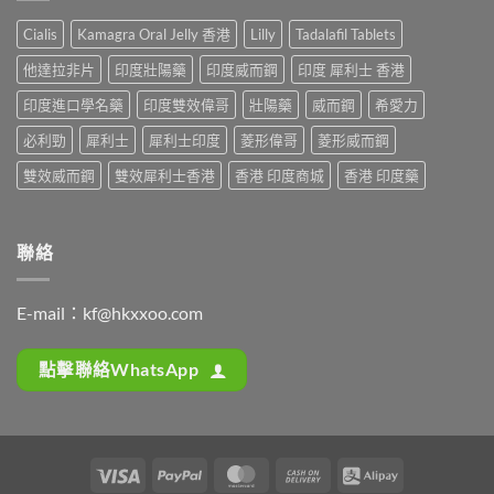
吉
非）
「快
從
起
起
槍
Cialis
Kamagra Oral Jelly 香港
Lilly
Tadalafil Tablets
服
效
效
俠」
用
時
時
到
他達拉非片
印度壯陽藥
印度威而鋼
印度 犀利士 香港
到
間
間
重
藥
全
與
印度進口學名藥
印度雙效偉哥
壯陽藥
威而鋼
希愛力
拾
效
解
正
性
消
析：
必利勁
犀利士
犀利士印度
菱形偉哥
菱形威而鋼
確
福
退
西
用
的
的
地
雙效威而鋼
雙效犀利士香港
香港 印度商城
香港 印度藥
法
真
全
那
全
實
過
非
解
歷
程〉
+
析：
程〉
中
達
聯絡
藥
中
泊
效
西
發
汀
揮、
E-mail：
kf@hkxxoo.com
雙
副
效
作
機
用〉
點擊聯絡WhatsApp
制、
中
正
確
用
法〉
Visa
PayPal
MasterCard
Cash
Alipay
中