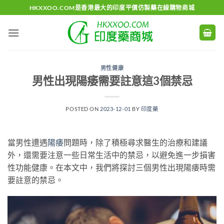
Skip
HKXXOO.COM是香港最大的印度平價仿製藥在線購物商城
to
content
男性健康
男性出現陽痿需要註意這3個禁忌
POSTED ON
2023-12-01
BY
印度藥
當男性遭遇
陽痿
問題時，除了積極尋求醫生的治療和建議
外，還需要注意一些日常生活中的禁忌，以避免進一步損害
性功能健康。在本文中，我們將探討三個男性出現陽痿時需
要註意的禁忌。