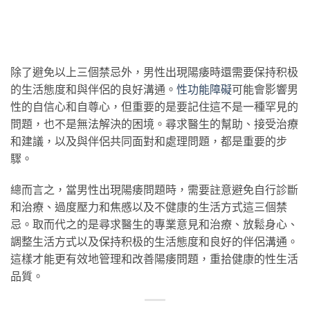
除了避免以上三個禁忌外，男性出現陽痿時還需要保持积极
的生活態度和與伴侶的良好溝通。
性功能障礙
可能會影響男
性的自信心和自尊心，但重要的是要記住這不是一種罕見的
問題，也不是無法解決的困境。尋求醫生的幫助、接受治療
和建議，以及與伴侶共同面對和處理問題，都是重要的步
驟。
總而言之，當男性出現陽痿問題時，需要註意避免自行診斷
和治療、過度壓力和焦慼以及不健康的生活方式這三個禁
忌。取而代之的是尋求醫生的專業意見和治療、放鬆身心、
調整生活方式以及保持积极的生活態度和良好的伴侶溝通。
這樣才能更有效地管理和改善陽痿問題，重拾健康的性生活
品質。