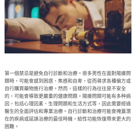
第一個禁忌是避免自行診斷和治療。很多男性在面對陽痿問
題時，可能會感到困惑、焦慼和自卑，從而尋求各種偏方或
自行購買藥物進行治療。然而，這樣的行為往往是不安全
的，可能會導致更嚴重的健康問題。陽痿問題可能有多种病
因，包括心理因素、生理問題和生活方式等，因此需要經過
醫生的全面評估和專業治療。自行診斷和治療可能會掩蓋潛
在的疾病或延誤治療的最佳時機，給性功能恢復帶來更大的
困難。