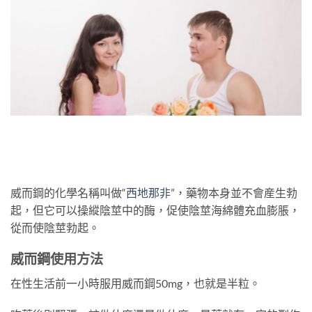
威而鋼的化學名稱叫做“
西地那非
”，藥物本身並不會産生勃
起，但它可以操縱陰莖中的酶，促使陰莖海綿體充血膨脹，
從而使陰莖勃起。
威而鋼使用方法
在性生活前一小時服用威而鋼50mg，也就是半粒。