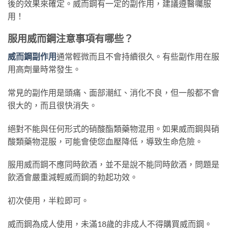
後的效果來確定。威而鋼有一定的副作用，建議遵醫囑服
用！
服用威而鋼注意事項有哪些？
威而鋼副作用
通常輕微而且不會持續很久。有些副作用在服
用高劑量時常發生。
常見的副作用是頭痛、面部潮紅、消化不良，但一般都不會
很大的，而且很快消失。
絕對不能與任何形式的硝酸酯類藥物混用。如果威而鋼與硝
酸類藥物混服，可能會使您血壓降低，導致生命危險。
服用威而鋼不應同時飲酒，並不是說不能同時飲酒，問題是
飲酒會嚴重減輕威而鋼的勃起功效。
初次使用，半粒即可。
威而鋼為成人使用，未滿18歲的非成人不得購買威而鋼。