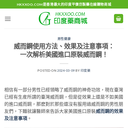
Skip
HKXXOO.COM是香港最大的印度平價仿製藥在線購物商城
to
content
男性健康
威而鋼使用方法、效果及注意事項：
一次解析美國進口原裝威而鋼！
POSTED ON
2024-03-09
BY
印度藥
相信有一部分男性已經領略了威而鋼的神奇功效，現在臺灣
已經有生産所謂的臺灣威而鋼，但是從效果上還是不如美國
的進口威而鋼，那麽對於那些還沒有服用過威而鋼的男性朋
友們，下麵就讓醫師來告訴大家美國進口原裝
威而鋼的效果
及注意事項
。