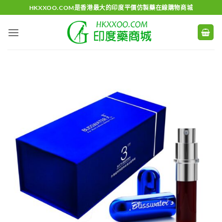
Skip
HKXXOO.COM是香港最大的印度平價仿製藥在線購物商城
to
content