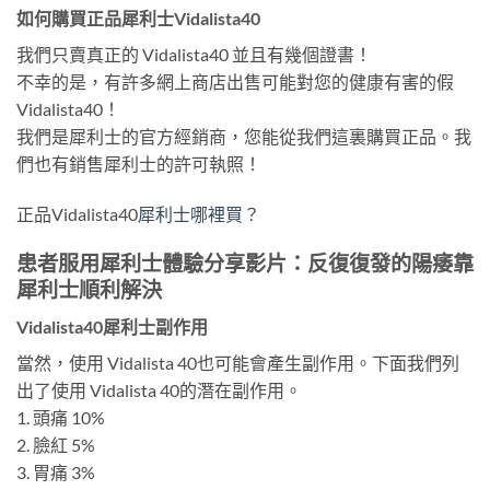
如何購買正品犀利士Vidalista40
我們只賣真正的 Vidalista40 並且有幾個證書！
不幸的是，有許多網上商店出售可能對您的健康有害的假
Vidalista40！
我們是犀利士的官方經銷商，您能從我們這裏購買正品。我
們也有銷售犀利士的許可執照！
正品Vidalista40
犀利士哪裡買
？
患者服用犀利士體驗分享影片：反復復發的陽痿靠
犀利士順利解決
Vidalista40犀利士副作用
當然，使用 Vidalista 40也可能會產生副作用。下面我們列
出了使用 Vidalista 40的潛在副作用。
1. 頭痛 10%
2. 臉紅 5%
3. 胃痛 3%