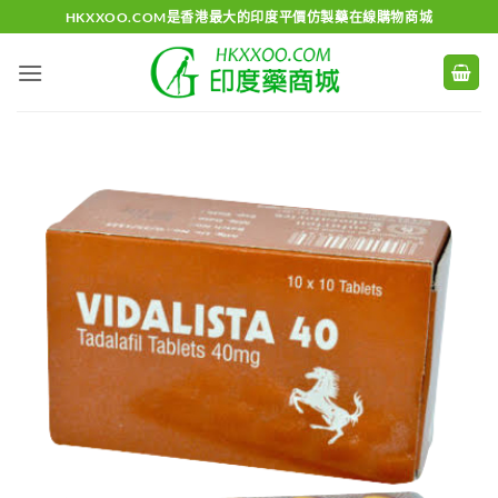
Skip
HKXXOO.COM是香港最大的印度平價仿製藥在線購物商城
to
content