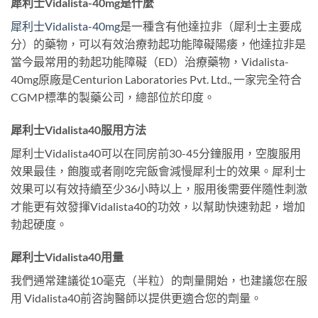
犀利士Vidalista-40mg是什麼
犀利士Vidalista-40mg
是一種含有他達拉非（犀利士主要成
分）的藥物，可以有效治療勃起功能障礙陽痿，他達拉非是
當今最常用的勃起功能障礙（ED）治療藥物，Vidalista-
40mg原廠是Centurion Laboratories Pvt. Ltd., 一家完全符合
CGMP標準的製藥公司，總部位於印度。
犀利士Vidalista40服用方法
犀利士Vidalista40可以在同房前30-45分鐘服用，空腹服用
效果最佳，飽腹或者剛吃完飯會減慢犀利士的效果。犀利士
效果可以有效持續至少36小時以上，服用後需要伴隨性刺激
才能更有效發揮Vidalista40的功效，以幫助快速勃起，增加
勃起硬度。
犀利士Vidalista40用量
我們通常建議從10毫克（半粒）的劑量開始，也建議您在服
用 Vidalista40前咨詢醫師以提供更適合您的劑量。