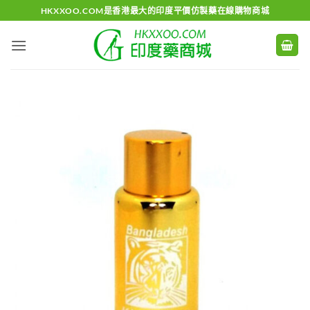
Skip
HKXXOO.COM是香港最大的印度平價仿製藥在線購物商城
to
content