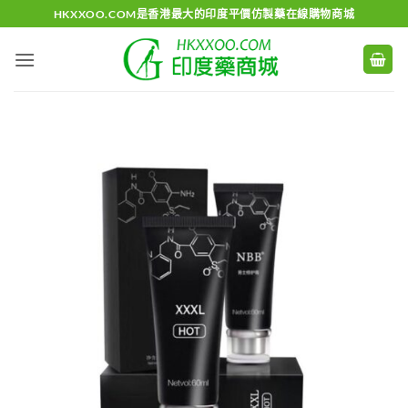
Skip
HKXXOO.COM是香港最大的印度平價仿製藥在線購物商城
to
content