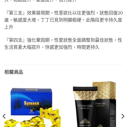
『第三支』效果展現期，性意欲比以往更強烈，狀態回復
20
歲，敏感度大增，丁丁已見到明顯粗硬，此階段更令持久度
上升
『第四支』強化鞏固期，性愛狀態全面調整到最佳狀態，性
生活質素大幅提升，快感更加強烈，時間更持久
相關商品