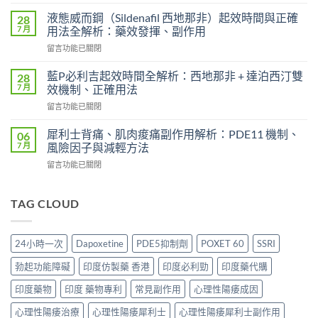
〈必
效
利
時
液態威而鋼（Sildenafil 西地那非）起效時間與正確
28
勁
間
7 月
用法全解析：藥效發揮、副作用
效
和
在
留言功能已關閉
果
效
〈液
患
果
態
者
藍P必利吉起效時間全解析：西地那非 + 達泊西汀雙
28
持
威
使
7 月
效機制、正確用法
續
而
用
時
在
留言功能已關閉
鋼
心
間？
〈藍
（Sildenafil
得
完
P
西
犀利士背痛、肌肉痠痛副作用解析：PDE11 機制、
06
分
整
必
地
7 月
風險因子與減輕方法
享：
解
利
那
從
析：
在
留言功能已關閉
吉
非）
「快
從
〈犀
起
起
槍
服
利
效
效
俠」
用
士
TAG CLOUD
時
時
到
到
背
間
間
重
藥
痛、
全
與
拾
效
肌
解
正
24小時一次
Dapoxetine
PDE5抑制劑
POXET 60
SSRI
性
消
肉
析：
確
福
退
痠
西
用
勃起功能障礙
印度仿製藥 香港
印度必利勁
印度藥代購
的
的
痛
地
法
真
全
副
那
印度藥物
印度 藥物專利
常見副作用
心理性陽痿成因
全
實
過
作
非
解
歷
程〉
用
心理性陽痿治療
心理性陽痿犀利士
心理性陽痿犀利士副作用
+
析：
程〉
中