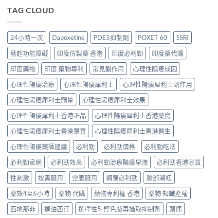
效
效
俠」
用
士
TAG CLOUD
時
時
到
到
背
間
間
重
藥
痛、
全
與
拾
效
肌
解
正
24小時一次
Dapoxetine
PDE5抑制劑
POXET 60
SSRI
性
消
肉
析：
確
福
退
痠
西
用
勃起功能障礙
印度仿製藥 香港
印度必利勁
印度藥代購
的
的
痛
地
法
真
全
副
那
印度藥物
印度 藥物專利
常見副作用
心理性陽痿成因
全
實
過
作
非
解
歷
程〉
用
心理性陽痿治療
心理性陽痿犀利士
心理性陽痿犀利士副作用
+
析：
程〉
中
解
達
藥
中
析：
心理性陽痿犀利士劑量
心理性陽痿犀利士效果
泊
效
PDE11
西
發
心理性陽痿犀利士香港正品
心理性陽痿犀利士香港藥房
機
汀
揮、
制、
雙
副
心理性陽痿犀利士香港購買
心理性陽痿犀利士香港醫生
風
效
作
險
機
用〉
心理性陽痿藥師建議
必利勁
必利勁價格
必利勁吃法
因
制、
中
子
正
必利勁官網
必利勁效果
必利勁治療陽痿早洩
必利勁香港哪買
與
確
減
用
性刺激
按需服用
空腹服用
網購必利勁
臉部潮紅
輕
法〉
方
中
藥效4至6小時
藥物 代購
藥物專利權 香港
藥物 知識產權
法〉
中
西地那非
達泊西汀
選擇性5-羥色胺再攝取抑制劑
頭痛