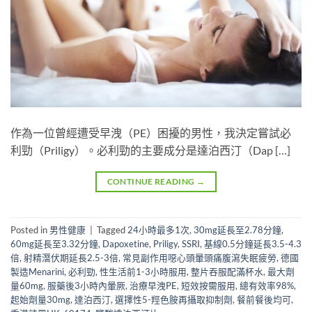
作為一位曾經遭受早洩（PE）困擾的男性，我決定嘗試必
利勁（Priligy）。必利勁的主要成分是達泊西汀（Dap […]
CONTINUE READING
→
Posted in
男性健康
|
Tagged
24小時最多1次
,
30mg延長至2.78分鐘
,
60mg延長至3.32分鐘
,
Dapoxetine
,
Priligy
,
SSRI
,
基線0.5分鐘延長3.5-4.3
倍
,
射精潛伏期延長2.5-3倍
,
常見副作用噁心頭暈頭痛腹瀉失眠疲勞
,
德國
製造Menarini
,
必利勁
,
性生活前1-3小時服用
,
整片吞服配滿杯水
,
最大劑
量60mg
,
服藥後3小時內暈厥
,
治療早洩PE
,
短效按需服用
,
總有效率98%
,
起始劑量30mg
,
達泊西汀
,
選擇性5-羥色胺再攝取抑制劑
,
餐前餐後均可
,