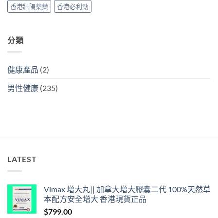
香港壯陽藥藥
香港必利勁
分類
健康產品
(2)
男性健康
(235)
LATEST
Vimax 增大丸|| 加拿大增大膠囊二代 100%天然草
本配方安全增大 香港現貨正品
$
799.00