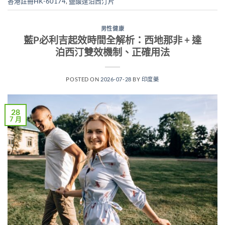
香港註冊HK-60174
,
鹽酸達泊西汀片
男性健康
藍P必利吉起效時間全解析：西地那非 + 達
泊西汀雙效機制、正確用法
POSTED ON
2026-07-28
BY
印度藥
28
7 月