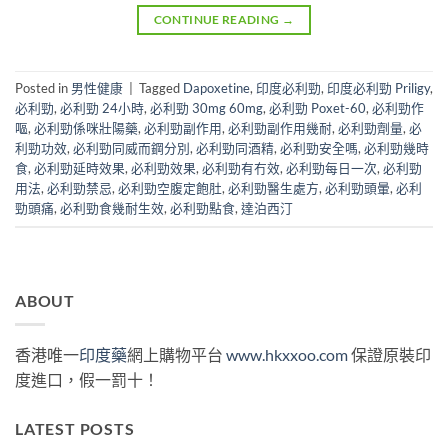
CONTINUE READING
→
Posted in
男性健康
|
Tagged
Dapoxetine
,
印度必利勁
,
印度必利勁 Priligy
,
必利勁
,
必利勁 24小時
,
必利勁 30mg 60mg
,
必利勁 Poxet-60
,
必利勁作
嘔
,
必利勁係咪壯陽藥
,
必利勁副作用
,
必利勁副作用幾耐
,
必利勁劑量
,
必
利勁功效
,
必利勁同威而鋼分別
,
必利勁同酒精
,
必利勁安全嗎
,
必利勁幾時
食
,
必利勁延時效果
,
必利勁效果
,
必利勁有冇效
,
必利勁每日一次
,
必利勁
用法
,
必利勁禁忌
,
必利勁空腹定飽肚
,
必利勁醫生處方
,
必利勁頭暈
,
必利
勁頭痛
,
必利勁食幾耐生效
,
必利勁點食
,
達泊西汀
ABOUT
香港唯一
印度藥
網上購物平台
www.hkxxoo.com
保證原裝印
度進口，假一罰十！
LATEST POSTS