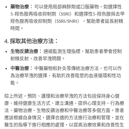
藥物治療：
可以使用局部麻醉劑或口服藥物，如選擇性
5-羥色胺再吸收抑制劑（SSRI）和選擇性5-羥色胺與去甲
羥色胺再吸收抑制劑（SSRI/SNRI），幫助患者延長射精
時間。
4. 採取其他治療方法：
生物反饋治療：
通過監測生理指標，幫助患者學會控制
射精反射，改善早洩問題。
中醫治療：
中醫藥物和針灸等傳統治療方法，也可以作
為治療早洩的選擇，有助於改善陰莖的血液循環和性功
能。
綜上所述，預防、護理和治療早洩的方法包括保持身心健
康、維持健康生活方式、建立溝通、提供心理支持、行為療
法、藥物治療、生物反饋治療和中醫治療等多個方面。患者
應該根據自身情況，選擇合適的方法進行治療和管理，並在
醫生的指導下進行相應的處理，以提高治療效果和改善性生