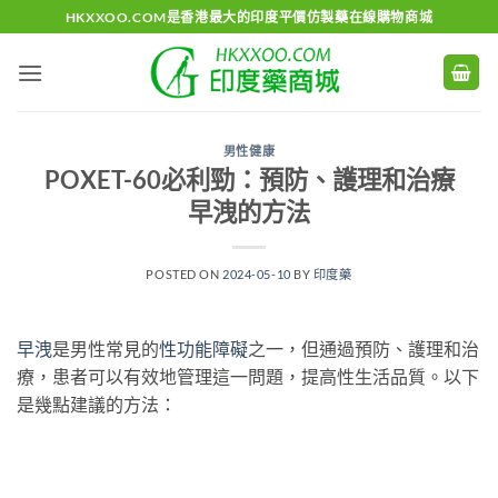
Skip
HKXXOO.COM是香港最大的印度平價仿製藥在線購物商城
to
content
男性健康
POXET-60必利勁：預防、護理和治療
早洩的方法
POSTED ON
2024-05-10
BY
印度藥
早洩
是男性常見的
性功能障礙
之一，但通過預防、護理和治
療，患者可以有效地管理這一問題，提高性生活品質。以下
是幾點建議的方法：