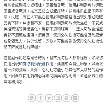
可能會感到噁心或嘔吐。頭暈和昏厥：使用必利勁可能導致
頭暈或昏厥感，尤其是站立或起床時。這可能與血壓下降有
關。失眠：有些人可能在使用必利勁價格後出現失眠或睡眠
品質下降。焦慮和不安：使用必利勁可能導致焦慮、不安或
神經緊張等情緒變化。胃部不適和腹瀉：一些人可能會經歷
胃部不適感或腹瀉。疲勞感：使用必利勁後可能會感到疲勞
或身體乏力。減少性慾：少數人可能會報告使用必利勁後性
慾下降或性功能障礙。
這些副作用通常是暫時的，且不是每個人都會經歷。如果您
使用出現
印度必利勁後副作用
，建議您與醫生聯繫，以獲取
進一步的指導。此外，必利勁可能引起其他不太常見的副作
用，因此在使用前務必詳細閱讀藥物說明書，並遵循醫生的
建議和指示。