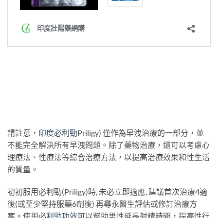
請註意，
印度必利勁
Priligy) 僅作為早洩治療的一部分，並
不能完全解決所有早洩問題。除了藥物治療，還可以考慮心
理療法、性療法等綜合治療方法，以提高治療效果和性生活
的質量。
初初服用必利勁(Priligy)時, 未必立即適應, 建議首次治療4適
後(或至少堅持服藥6劑後) 再尋永醫生評估或修訂治療方
案。使用
必利勁功效
可以幫助男性延長射精時間，提高性行