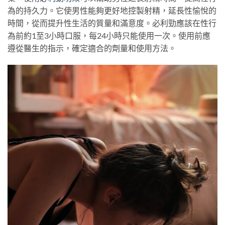
為的持久力。它使男性能夠更好地控製射精，延長性愉悅的
時間，從而提升性生活的質量和滿意度。必利勁應該在性行
為前約1至3小時口服，每24小時只能使用一次。使用前應
遵從醫生的指示，確定適合的劑量和使用方法。