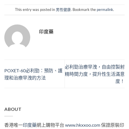
This entry was posted in
男性健康
. Bookmark the
permalink
.
印度藥
必利勁治療早洩，自由控製射
POXET-60必利勁：預防、護
精時間力度，提升性生活滿意
理和治療早洩的方法
度！
ABOUT
香港唯一
印度藥
網上購物平台
www.hkxxoo.com
保證原裝印