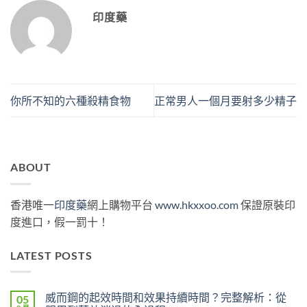
印度藥
你所不知的六種殺精食物
正常男人一個月要射多少精子
ABOUT
香港唯一
印度藥
網上購物平台
www.hkxxoo.com
保證原裝印
度進口，假一罰十！
LATEST POSTS
威而鋼的起效時間和效果持續時間？完整解析：從
05