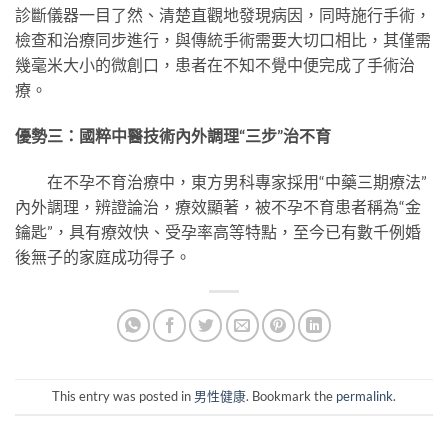
診斷儀器一目了然、清楚直觀地發現病因，同時施行手術，
檢查和治療同步進行，與傳統手術需要大切口相比，其僅需
幾毫米大小的微創口，患者在不知不覺中便完成了手術治
療。
優勢三：國粹中醫技術內外調理“三步”治不育
在不孕不育治療中，東方男科專家採用“中藥三期療法”
內外調理，辨證論治，療效顯著，被不孕不育患者稱為“金
鑰匙”，具有療效快、受孕率高等特點，至今已有數千例婚
後無子的家庭成功得子。
This entry was posted in
男性健康
. Bookmark the
permalink
.