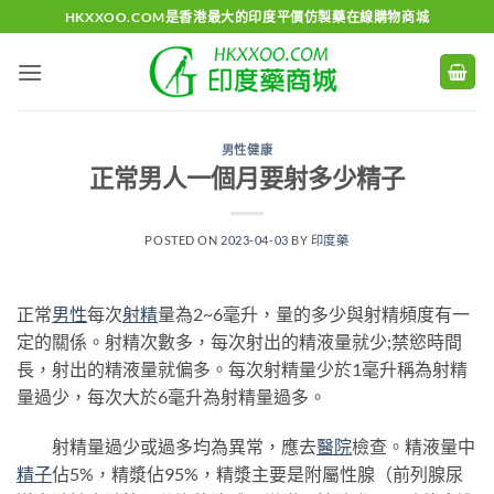
Skip
HKXXOO.COM是香港最大的印度平價仿製藥在線購物商城
to
content
男性健康
正常男人一個月要射多少精子
POSTED ON
2023-04-03
BY
印度藥
正常
男性
每次
射精
量為2~6毫升，量的多少與射精頻度有一
定的關係。射精次數多，每次射出的精液量就少;禁慾時間
長，射出的精液量就偏多。每次射精量少於1毫升稱為射精
量過少，每次大於6毫升為射精量過多。
射精量過少或過多均為異常，應去
醫院
檢查。精液量中
精子
佔5%，精漿佔95%，精漿主要是附屬性腺（前列腺尿