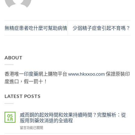
無精症患者吃什麼可幫助病情
少弱精子症會引起不育嗎？
ABOUT
香港唯一
印度藥
網上購物平台
www.hkxxoo.com
保證原裝印
度進口，假一罰十！
LATEST POSTS
威而鋼的起效時間和效果持續時間？完整解析：從
05
8 月
服用到藥效消退的全過程
在
留言功能已關閉
〈威