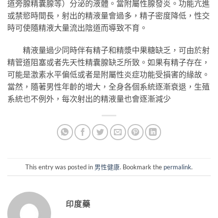
道旁腺精囊腺等）分泌的液體。當附屬性腺發炎。功能亢進
或禁慾時間長，射出的精液量會過多，精子密度降低，性交
時可使隨精液大量流出陰道而導致不育。
精液量過少同時伴有精子和精漿中果糖缺乏，可由於射
精管道阻塞或者先天性精囊腺缺乏所致。如果有精子存在，
可能是激素水平偏低或者是附屬性炎症功能受損害的緣故。
當然，隨著男性年齡的增大，全身各個系統逐漸衰退，生殖
系統也不例外，每次射出的精液量也會逐漸減少
This entry was posted in
男性健康
. Bookmark the
permalink
.
印度藥